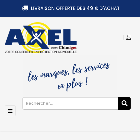
LIVRAISON OFFERTE DÈS 49 € D'ACHAT
Basculer
☰
la
navigation