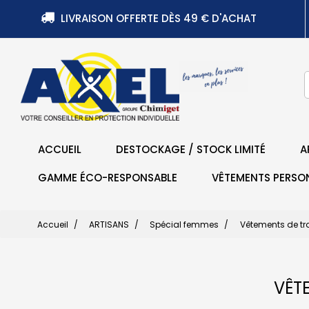
LIVRAISON OFFERTE DÈS 49 € D'ACHAT
ACCUEIL
DESTOCKAGE / STOCK LIMITÉ
A
GAMME ÉCO-RESPONSABLE
VÊTEMENTS PERSO
Accueil
ARTISANS
Spécial femmes
Vêtements de tr
VÊT