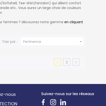
tshell, Tee-shirt,Pantalon) qui allient confort
rade etc.. Vous aurez un large choix de couleurs
r.
pour femmes ? découvrez notre gamme
en cliquant

Trier par :
Pertinence
1
2
Suivez-nous sur les réseaux
ez-nous
OTECTION