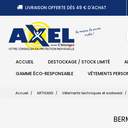
LIVRAISON OFFERTE DÈS 49 € D'ACHAT
ACCUEIL
DESTOCKAGE / STOCK LIMITÉ
A
GAMME ÉCO-RESPONSABLE
VÊTEMENTS PERSO
Accueil
ARTISANS
Vêtements techniques et workwear
BER