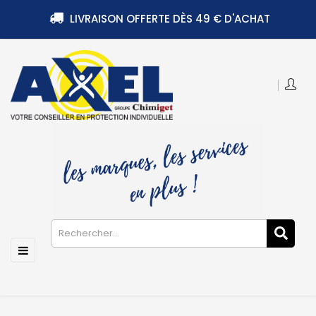
LIVRAISON OFFERTE DÈS 49 € D'ACHAT
Basculer
☰
la
navigation