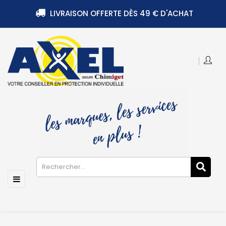
LIVRAISON OFFERTE DÈS 49 € D'ACHAT
Basculer
☰
la
navigation