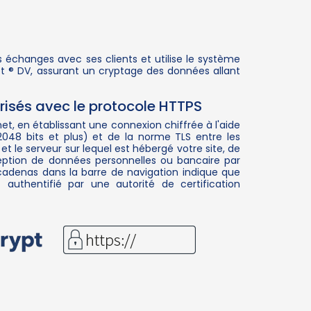
s échanges avec ses clients et utilise le système
ypt ® DV, assurant un cryptage des données allant
isés avec le protocole HTTPS
et, en établissant une connexion chiffrée à l'aide
2048 bits et plus) et de la norme TLS entre les
 et le serveur sur lequel est hébergé votre site, de
rception de données personnelles ou bancaire par
cadenas dans la barre de navigation indique que
t authentifié par une autorité de certification