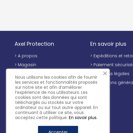
Axel Protection
En savoir plus
> A propos
> Expéditions et reto
> Magasin
> Paiement sécurisé
> Contactez-nous
> Mentions légales
Nous utilisons les cookies afin de fournir
les services et fonctionnalités proposés
> Conditions généra
sur notre site et afin d’améliorer
vente
l’expérience de nos utilisateurs. Les
cookies sont des données qui sont
téléchargés ou stockés sur votre
ordinateur ou sur tout autre appareil. En
continuant à utiliser ce site, vous
acceptez cette politique.
En savoir plus.
Accepter