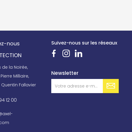
Suivez-nous sur les réseaux
ez-nous
OTECTION
de la Noirée,
Newsletter
Pierre Milliaire,
 Quentin Fallavier
94 12 00
@axel-
.com