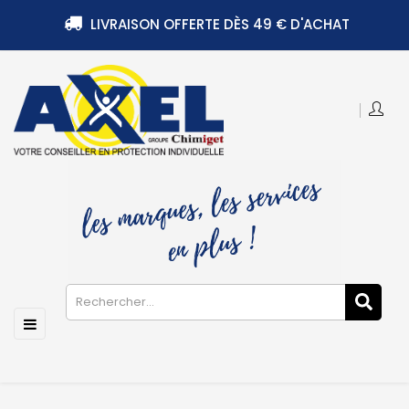
LIVRAISON OFFERTE DÈS 49 € D'ACHAT
Basculer
☰
la
navigation