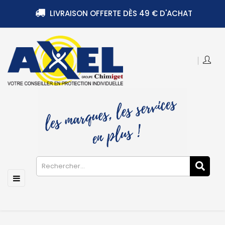
LIVRAISON OFFERTE DÈS 49 € D'ACHAT
Basculer
☰
la
navigation