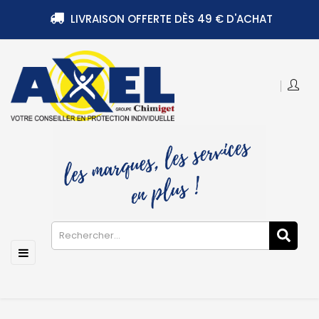
LIVRAISON OFFERTE DÈS 49 € D'ACHAT
Basculer
☰
la
navigation