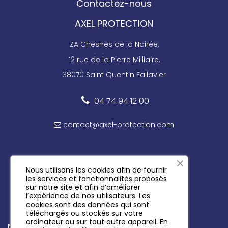
Contactez-nous
AXEL PROTECTION
ZA Chesnes de la Noirée,
12 rue de la Pierre Milliaire,
38070 Saint Quentin Fallavier
04 74 94 12 00
contact@axel-protection.com
Nous utilisons les cookies afin de fournir
Suivez-nous sur les réseaux
les services et fonctionnalités proposés
sur notre site et afin d’améliorer
l’expérience de nos utilisateurs. Les
cookies sont des données qui sont
téléchargés ou stockés sur votre
ordinateur ou sur tout autre appareil. En
Newsletter