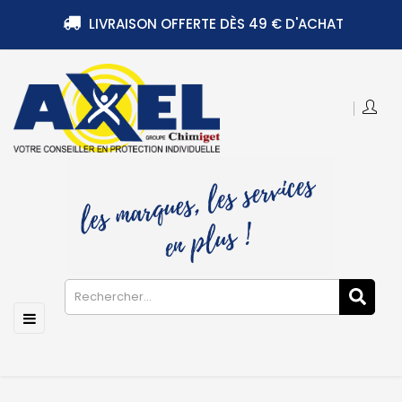
LIVRAISON OFFERTE DÈS 49 € D'ACHAT
Basculer
☰
la
navigation