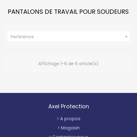
PANTALONS DE TRAVAIL POUR SOUDEURS

Pertinence
Affichage 1-6 de 6 article(s)
Axel Protection
> A propos
> Magasin