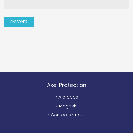
Axel Protection
> A propos
> Magasin
> Contactez-nous