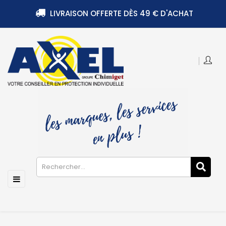
LIVRAISON OFFERTE DÈS 49 € D'ACHAT
Basculer
☰
la
navigation