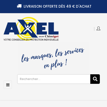
LIVRAISON OFFERTE DÈS 49 € D'ACHAT
Basculer
☰
la
navigation