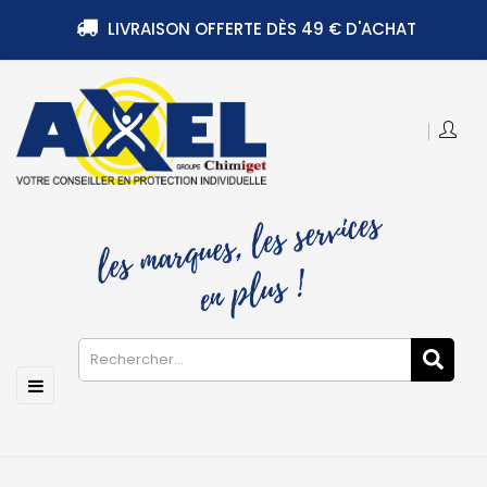
LIVRAISON OFFERTE DÈS 49 € D'ACHAT
Basculer
☰
la
navigation