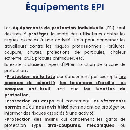
Équipements EPI
Les
équipements de protection individuelle
(EPI) sont
destinés à
protéger
la santé des utilisateurs contre les
risques associés à une activité. Cela peut concerner les
travailleurs contre les risques professionnels : brûlures,
coupure, chutes, projections de particules, chaleur
extrême, bruit, produits chimiques, etc.
Ils existent plusieurs types d'EPI en fonction de la zone de
protection :
-
Protection de la tête
qui concernent par exemple
les
casques de sécurité
,
les bouchons d'oreille
,
les
casques anti-bruit
ainsi que
les lunettes de
protection
.
-
Protection du corps
qui concernent
les vêtements
normés
et/ou
haute visibilité
permettant de protéger ou
informer des risques associés à une activité.
-
Protection des mains
qui concernent les gants de
protection type
anti-coupures
,
mécaniques
ou