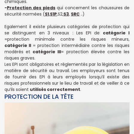
chimiques.
-
Protection des pieds
qui concernent les chaussures de
sécurité normées (
S1
,
S1P
,S2,
S3
,
SRC
..)
Egalement il existe plusieurs catégories de protection qui
se distinguent en 3 niveaux : Les EPI de
catégorie I
=protection minimale contre les risques mineurs,
catégorie II
= protection intermédiaire contre les risques
modérés et
catégorie III
= protection élevée contre les
risques graves.
Les EPI sont obligatoires et réglementés par la législation en
matière de sécurité au travail. Les employeurs sont tenus
de fournir des EPI à leurs employés lorsqu’il existe des
risques professionnels sur le lieu de travail et de veiller à ce
qu’ils soient
utilisés correctement
.
PROTECTION DE LA TÊTE