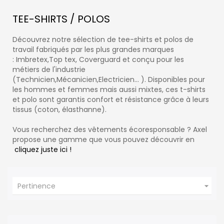
TEE-SHIRTS / POLOS
Découvrez notre sélection de tee-shirts et polos de
travail fabriqués par les plus grandes marques
:
Imbretex
,
Top tex,
Coverguard
et conçu pour les
métiers de l'industrie
(Technicien,Mécanicien,Electricien... ). Disponibles pour
les hommes et femmes mais aussi mixtes, ces t-shirts
et polo sont garantis confort et résistance grâce à leurs
tissus (coton, élasthanne).
Vous recherchez des vêtements écoresponsable ? Axel
propose une gamme que vous pouvez découvrir en
cliquez juste ici !

Pertinence