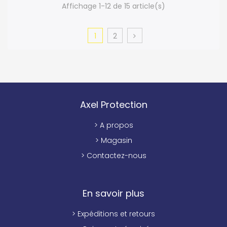
Affichage 1-12 de 15 article(s)
1
2
Axel Protection
> A propos
> Magasin
> Contactez-nous
En savoir plus
> Expéditions et retours