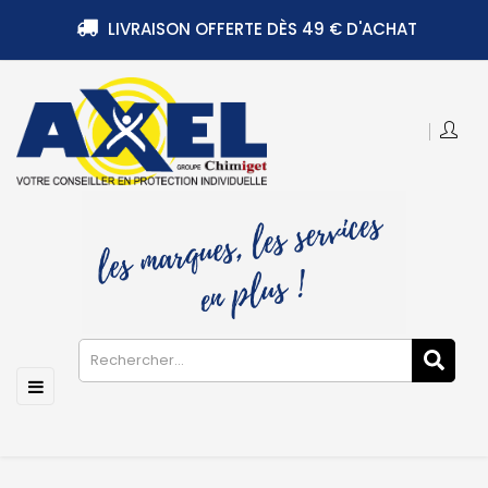
LIVRAISON OFFERTE DÈS 49 € D'ACHAT
Basculer
☰
la
navigation