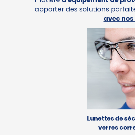
apporter des solutions parfait
avec nos
Lunettes de sé
verres corr