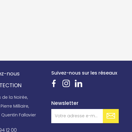
Suivez-nous sur les réseaux
ez-nous
OTECTION
de la Noirée,
Newsletter
Pierre Milliaire,
 Quentin Fallavier
94 12 00