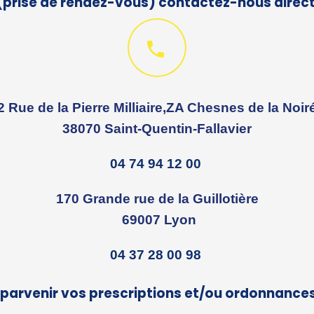
prise de rendez-vous) contactez-nous direc

2 Rue de la Pierre Milliaire,ZA Chesnes de la Noir
38070 Saint-Quentin-Fallavier
04 74 94 12 00
170 Grande rue de la Guillotière
69007 Lyon
04 37 28 00 98
 parvenir vos prescriptions et/ou ordonnance