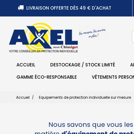
LIVRAISON OFFERTE DÈS 49 € D'ACHAT
ACCUEIL
DESTOCKAGE / STOCK LIMITÉ
A
GAMME ÉCO-RESPONSABLE
VÊTEMENTS PERSO
Accueil
Equipements de protection individuelle sur mesure
Nous savons que vous le
matière
d'équipement de prote