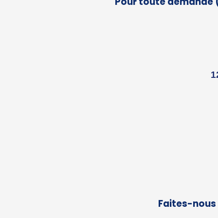
Pour toute demande (
1
Faites-nous