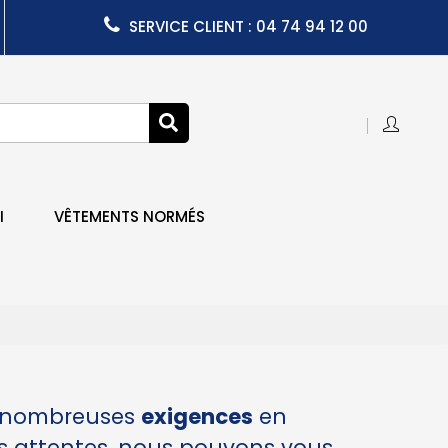
SERVICE CLIENT : 04 74 94 12 00
I
VÊTEMENTS NORMÉS
 nombreuses
exigences
en
os attentes, nous pouvons vous