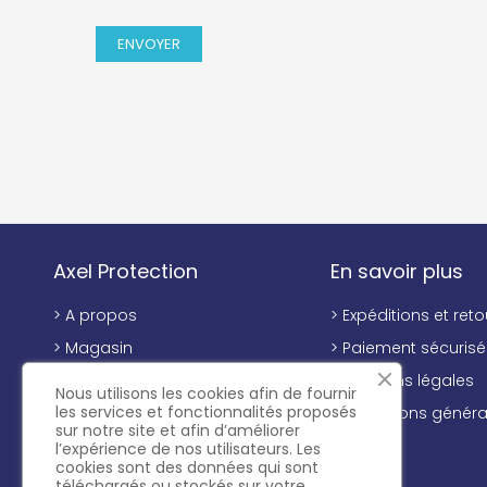
Axel Protection
En savoir plus
> A propos
> Expéditions et reto
> Magasin
> Paiement sécurisé
> Contactez-nous
> Mentions légales
Nous utilisons les cookies afin de fournir
les services et fonctionnalités proposés
> Conditions généra
sur notre site et afin d’améliorer
vente
l’expérience de nos utilisateurs. Les
cookies sont des données qui sont
téléchargés ou stockés sur votre