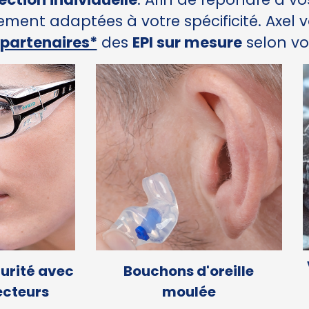
ement adaptées à votre spécificité. Axel
 partenaires*
des
EPI sur mesure
selon vo
curité avec
Bouchons d'oreille
ecteurs
moulée