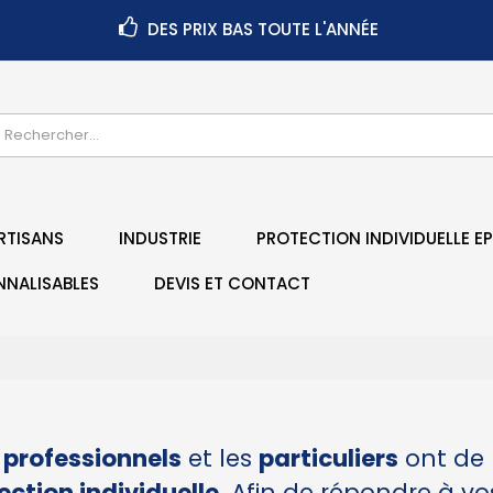
DES PRIX BAS TOUTE L'ANNÉE
RTISANS
INDUSTRIE
PROTECTION INDIVIDUELLE EP
NNALISABLES
DEVIS ET CONTACT
s
professionnels
et les
particuliers
ont de
ction individuelle
. Afin de répondre à v