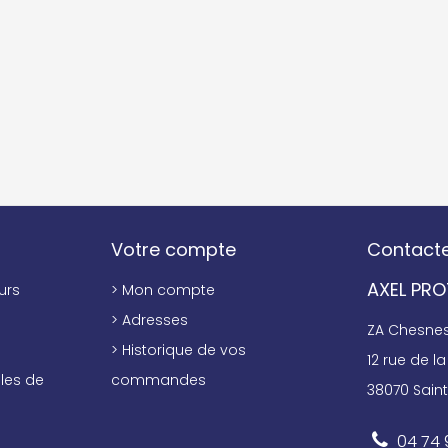
Votre compte
Contact
AXEL PR
urs
> Mon compte
> Adresses
ZA Chesnes 
> Historique de vos
12 rue de la 
les de
commandes
38070 Saint
04 74 