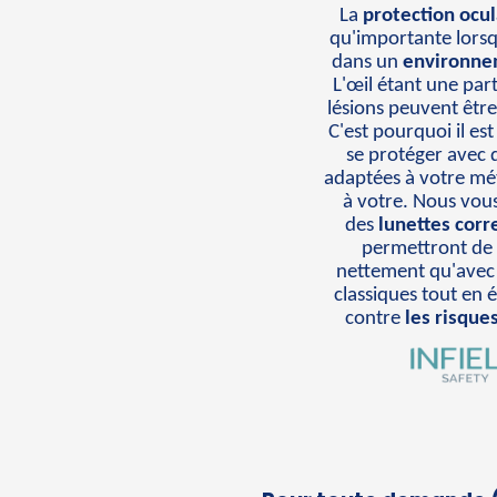
La
protection ocul
qu'importante lorsq
dans un
environne
L'œil étant une parti
lésions peuvent être 
C'est pourquoi il es
se protéger avec 
adaptées à votre mét
à votre. Nous vou
des
lunettes corr
permettront de 
nettement qu'avec 
classiques tout en 
contre
les risques