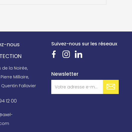
Suivez-nous sur les réseaux
ez-nous
OTECTION
de la Noirée,
Newsletter
Pierre Milliaire,
 Quentin Fallavier
94 12 00
@axel-
.com