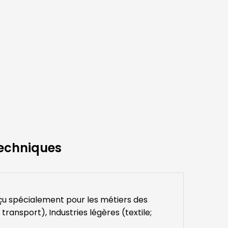
Techniques
u spécialement pour les métiers des
ransport), Industries légères (textile;