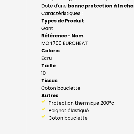
Doté d'une
bonne protection à la chal
Caractéristiques :
Types de Produit
Gant
Référence - Nom
MO4700 EUROHEAT
Coloris
Écru
Taille
10
Tissus
Coton bouclette
Autres
Protection thermique 200°c
Poignet élastiqué
Coton bouclette