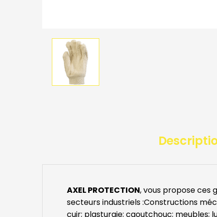
Descripti
AXEL PROTECTION
, vous propose ces 
secteurs industriels :Constructions méca
cuir; plasturgie; caoutchouc; meubles; l