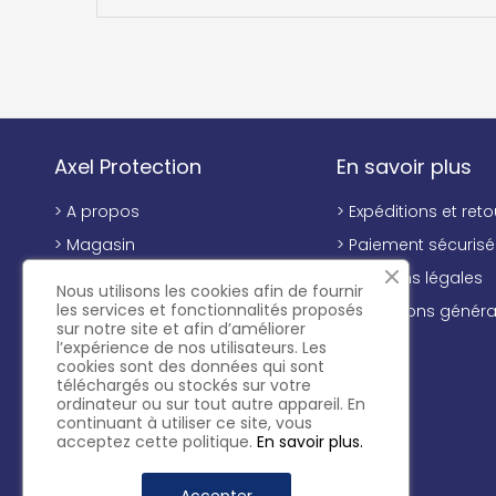
Axel Protection
En savoir plus
> A propos
> Expéditions et reto
> Magasin
> Paiement sécurisé
> Contactez-nous
> Mentions légales
Nous utilisons les cookies afin de fournir
les services et fonctionnalités proposés
> Conditions généra
sur notre site et afin d’améliorer
vente
l’expérience de nos utilisateurs. Les
cookies sont des données qui sont
téléchargés ou stockés sur votre
ordinateur ou sur tout autre appareil. En
continuant à utiliser ce site, vous
acceptez cette politique.
En savoir plus.