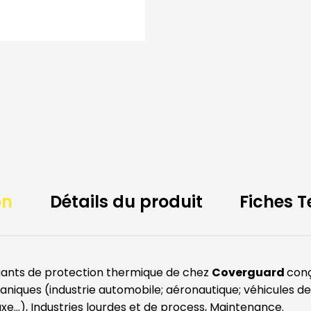
on
Détails du produit
Fiches 
gants de protection thermique de chez
Coverguard
conç
niques (industrie automobile; aéronautique; véhicules de t
uxe…), Industries lourdes et de process, Maintenance.