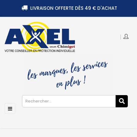
LIVRAISON OFFERTE DÈS 49 € D'ACHAT
Basculer
☰
la
navigation