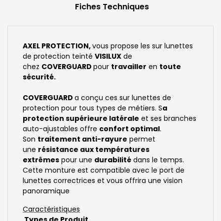
Fiches Techniques
AXEL PROTECTION,
vous propose les sur lunettes
de protection teinté
VISILUX
de
chez
COVERGUARD
pour
travailler
en
toute
sécurité.
COVERGUARD
a conçu ces sur lunettes de
protection pour tous types de métiers. S
a
protection supérieure latérale
et ses branches
auto-ajustables offre
confort optimal
.
Son
traitement anti-rayure
permet
une
résistance aux températures
extrêmes
pour une
durabilité
dans le temps.
Cette monture est compatible avec le port de
lunettes correctrices et vous offrira une vision
panoramique
Caractéristiques
Types de Produit