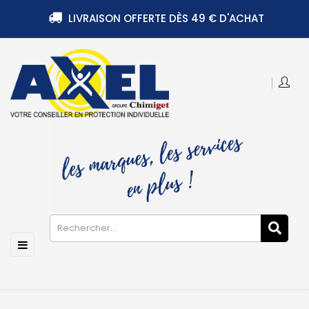
LIVRAISON OFFERTE DÈS 49 € D'ACHAT
Basculer
☰
la
navigation