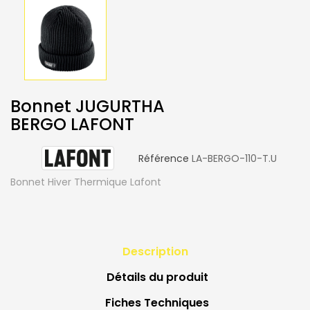
Bonnet JUGURTHA
BERGO LAFONT
Référence
LA-BERGO-110-T.U
Bonnet Hiver Thermique Lafont
Description
Détails du produit
Fiches Techniques